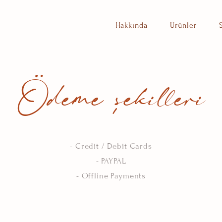
Hakkında
Ürünler
Ödeme sekilleri
,
- Credit / Debit Cards
- PAYPAL
- Offline Payments