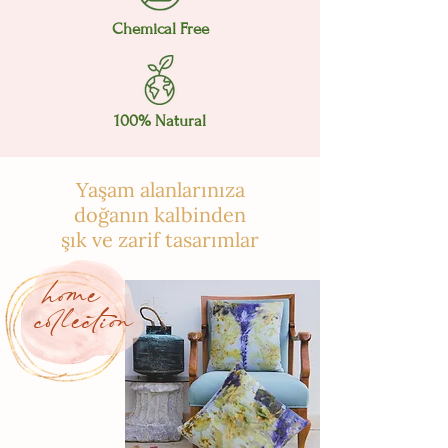
Chemical Free
100% Natural
Yaşam alanlarınıza
doğanın kalbinden
şık ve zarif tasarımlar
home
collection