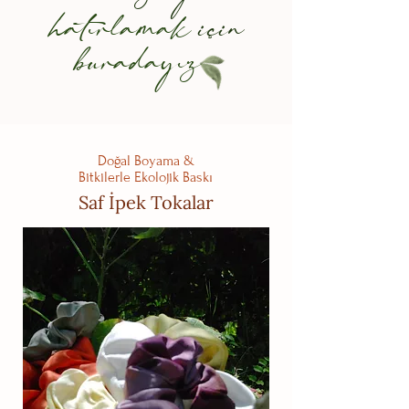
hatırlamak
için
buradayız
Doğal Boyama &
Bitkilerle Ekolojik Baskı
Saf İpek Tokalar