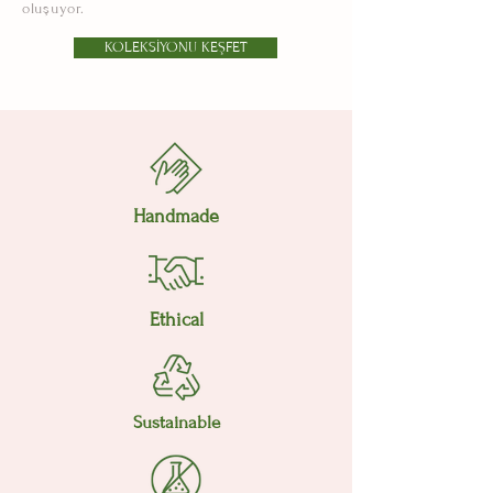
oluşuyor.
KOLEKSİYONU KEŞFET
Handmade
Ethical
Sustainable