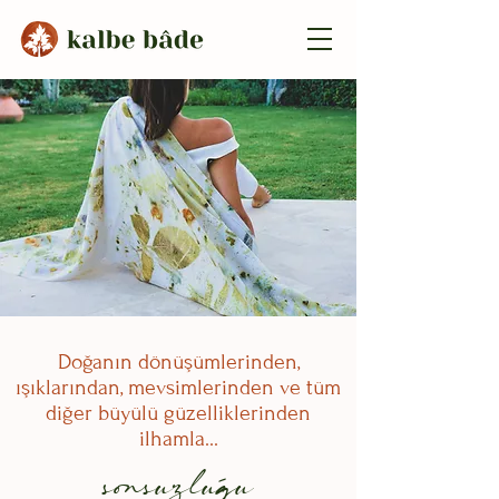
Doğanın dönüşümlerinden,
ışıklarından, mevsimlerinden ve tüm
diğer büyülü güzelliklerinden
ilhamla...
,
sonsuzlugu